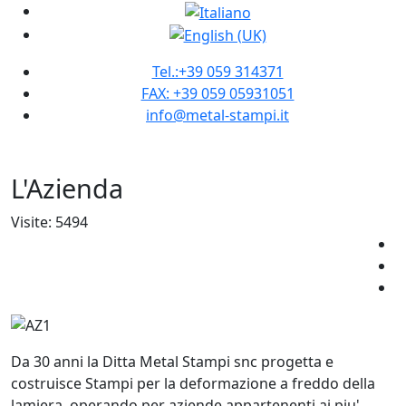
Tel.:+39 059 314371
FAX: +39 059 05931051
info@metal-stampi.it
L'Azienda
Visite: 5494
Da 30 anni la Ditta Metal Stampi snc progetta e
costruisce Stampi per la deformazione a freddo della
lamiera, operando per aziende appartenenti ai piu'